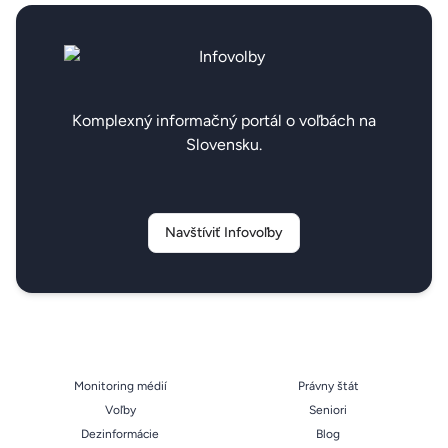
Komplexný informačný portál o voľbách na
Slovensku.
Navštíviť Infovoľby
Monitoring médií
Právny štát
Voľby
Seniori
Dezinformácie
Blog