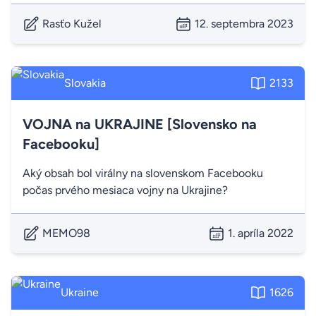
Rasťo Kužel
12. septembra 2023
Slovakia
2133
VOJNA na UKRAJINE [Slovensko na
Facebooku]
Aký obsah bol virálny na slovenskom Facebooku
počas prvého mesiaca vojny na Ukrajine?
MEMO98
1. apríla 2022
Ukraine
1626