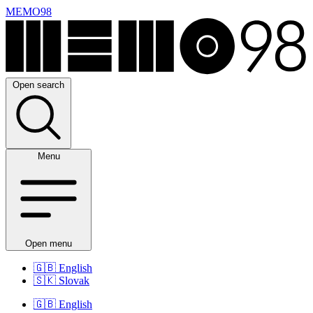
MEMO98
Open search
Menu
Open menu
🇬🇧
English
🇸🇰
Slovak
🇬🇧
English