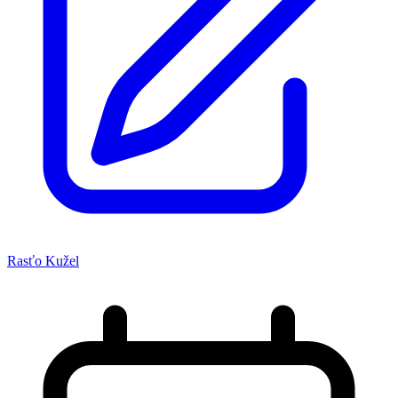
Rasťo Kužel