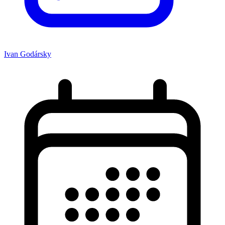
Ivan Godársky