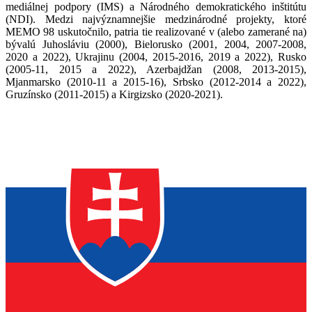
mediálnej podpory (IMS) a Národného demokratického inštitútu
(NDI). Medzi najvýznamnejšie medzinárodné projekty, ktoré
MEMO 98 uskutočnilo, patria tie realizované v (alebo zamerané na)
bývalú Juhosláviu (2000), Bielorusko (2001, 2004, 2007-2008,
2020 a 2022), Ukrajinu (2004, 2015-2016, 2019 a 2022), Rusko
(2005-11, 2015 a 2022), Azerbajdžan (2008, 2013-2015),
Mjanmarsko (2010-11 a 2015-16), Srbsko (2012-2014 a 2022),
Gruzínsko (2011-2015) a Kirgizsko (2020-2021).