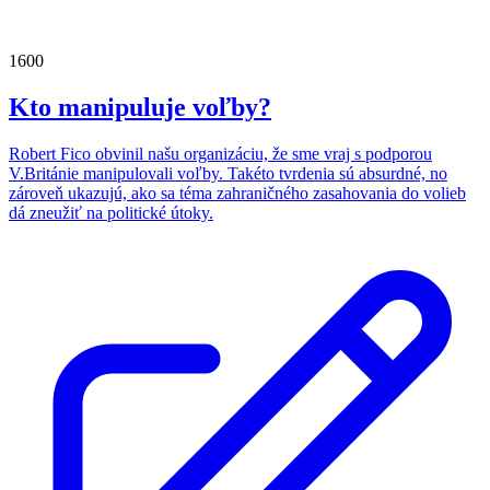
1600
Kto manipuluje voľby?
Robert Fico obvinil našu organizáciu, že sme vraj s podporou
V.Británie manipulovali voľby. Takéto tvrdenia sú absurdné, no
zároveň ukazujú, ako sa téma zahraničného zasahovania do volieb
dá zneužiť na politické útoky.