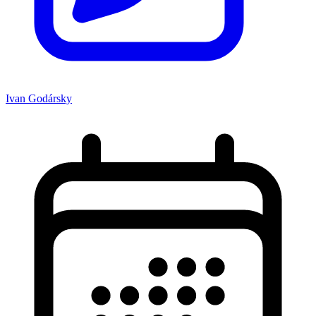
Ivan Godársky