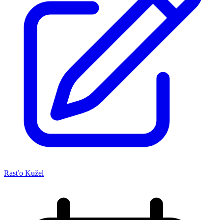
Rasťo Kužel