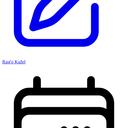
Rasťo Kužel