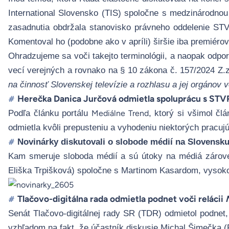
International Slovensko (TIS) spoločne s medzinárodnou
zasadnutia obdržala stanovisko právneho oddelenie STV
Komentoval ho (podobne ako v apríli) širšie iba premiérov 
Ohradzujeme sa voči takejto terminológii, a naopak odp
vecí verejných a rovnako na § 10 zákona
č. 157/2024 Z.
na činnosť Slovenskej televízie a rozhlasu a jej orgánov
Herečka Danica Jurčová odmietla spoluprácu s STV
#
Podľa článku portálu
, ktorý si všimol čl
Mediálne Trend
odmietla kvôli prepusteniu a vyhodeniu niektorých pracuj
Novinárky diskutovali o slobode médií na Slovensk
#
Kam smeruje sloboda médií a sú útoky na médiá zárove
Eliška Trpišková) spoločne s Martinom Kasardom, vysok
Tlačovo-digitálna rada odmietla podnet voči relácii
#
Senát Tlačovo-digitálnej rady SR (TDR) odmietol podnet,
vzhľadom na fakt, že účastník diskusie Michal Šimečka (PS)