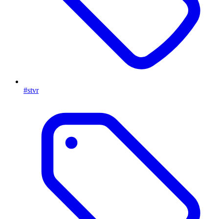
#stvr