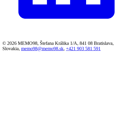
© 2026 MEMO98, Štefana Králika 1/A, 841 08 Bratislava,
Slovakia,
memo98@memo98.sk
,
+421 903 581 591