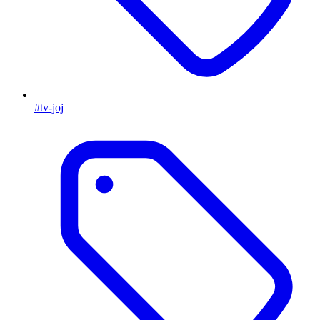
#tv-joj