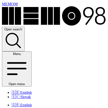
MEMO98
Open search
Menu
Open menu
🇬🇧
English
🇸🇰
Slovak
🇬🇧
English