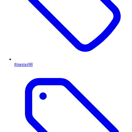
#memo98