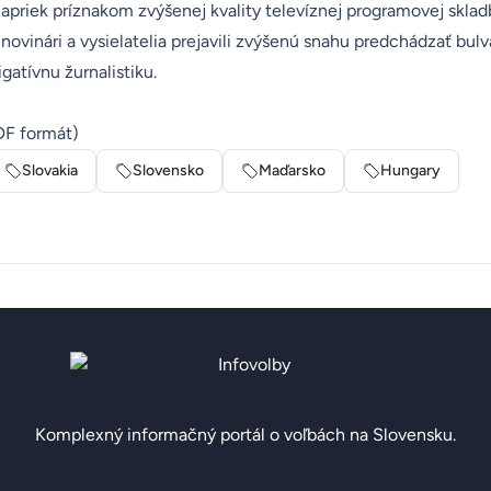
apriek príznakom zvýšenej kvality televíznej programovej sklad
novinári a vysielatelia prejavili zvýšenú snahu predchádzať bulva
igatívnu žurnalistiku.
F formát)
Slovakia
Slovensko
Maďarsko
Hungary
Komplexný informačný portál o voľbách na Slovensku.