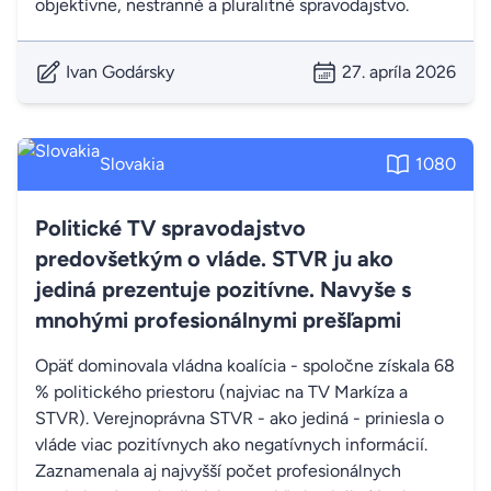
objektívne, nestranné a pluralitné spravodajstvo.
Ivan Godársky
27. apríla 2026
Slovakia
1080
Politické TV spravodajstvo
predovšetkým o vláde. STVR ju ako
jediná prezentuje pozitívne. Navyše s
mnohými profesionálnymi prešľapmi
Opäť dominovala vládna koalícia - spoločne získala 68
% politického priestoru (najviac na TV Markíza a
STVR). Verejnoprávna STVR - ako jediná - priniesla o
vláde viac pozitívnych ako negatívnych informácií.
Zaznamenala aj najvyšší počet profesionálnych