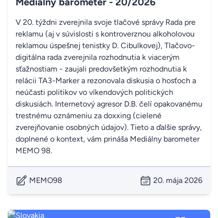
Mediálny barometer - 20/2026
V 20. týždni zverejnila svoje tlačové správy Rada pre
reklamu (aj v súvislosti s kontroverznou alkoholovou
reklamou úspešnej tenistky D. Cibulkovej), Tlačovo-
digitálna rada zverejnila rozhodnutia k viacerým
sťažnostiam - zaujali predovšetkým rozhodnutia k
relácii TA3-Marker a rezonovala diskusia o hosťoch a
neúčasti politikov vo víkendových politických
diskusiách. Internetový agresor D.B. čelí opakovanému
trestnému oznámeniu za doxxing (cielené
zverejňovanie osobných údajov). Tieto a ďalšie správy,
doplnené o kontext, vám prináša Mediálny barometer
MEMO 98.
MEMO98
20. mája 2026