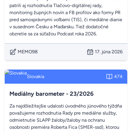
patrili aj rozhodnutia Tlačovo-digitálnej rady,
monitoring župných novín a FB profilov ako formy PR
pred samosprávnymi voľbami (TIS), či mediálne dianie
v susednom Česku a Maďarsku. Tiež dodatočné
obzretie sa za súťažou Podcast roka 2026.
MEMO98
17. júna 2026
Slovakia
474
Mediálny barometer - 23/2026
Za najdôležitejšie udalosti úvodného júnového týždňa
považujeme rozhodnutia Rady pre mediálne služby,
odmietnutie SLAPP žaloby/žaloby na ochranu
osobnosti premiéra Roberta Fica (SMER-ssd), ktorou