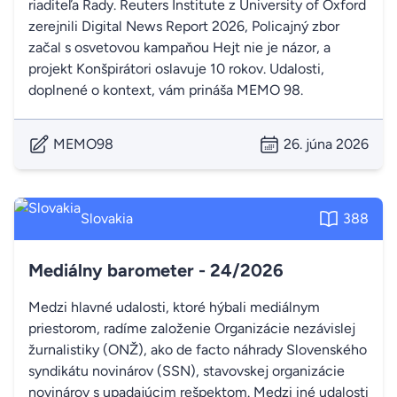
riaditeľa Rady. Reuters Institute z University of Oxford
zerejnili Digital News Report 2026, Policajný zbor
začal s osvetovou kampaňou Hejt nie je názor, a
projekt Konšpirátori oslavuje 10 rokov. Udalosti,
doplnené o kontext, vám prináša MEMO 98.
MEMO98
26. júna 2026
Slovakia
388
Mediálny barometer - 24/2026
Medzi hlavné udalosti, ktoré hýbali mediálnym
priestorom, radíme založenie Organizácie nezávislej
žurnalistiky (ONŽ), ako de facto náhrady Slovenského
syndikátu novinárov (SSN), stavovskej organizácie
novinárov s upadajúcim rešpektom. Medzi iné udalosti