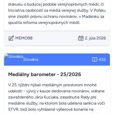
diskusiu o budúcej podobe verejnoprávnych médií, či
Iniciatíva osobností za médiá verejnej služby. V Poľsku
sme zlepšili právnu ochranu novinárov, v Maďarsku sa
spustila reforma verejnoprávnych médií.
MEMO98
2. júla 2026
Slovakia
452
Mediálny barometer - 25/2026
V 25. týždni hýbali mediálnym priestorom mnohé
udalosti - vývoj v kauze sledovania novinárov, vrátane
zavraždeného Jána Kuciaka, zasadnutie Rady pre
mediálne služby, na ktorom bola udelená sankcia voči
STVR, tiež bolo vyhlásené výberové konanie na