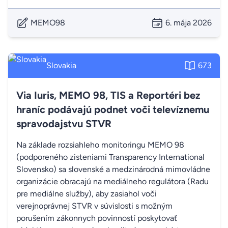
MEMO98
6. mája 2026
Slovakia
673
Via Iuris, MEMO 98, TIS a Reportéri bez
hraníc podávajú podnet voči televíznemu
spravodajstvu STVR
Na základe rozsiahleho monitoringu MEMO 98
(podporeného zisteniami Transparency International
Slovensko) sa slovenské a medzinárodná mimovládne
organizácie obracajú na mediálneho regulátora (Radu
pre mediálne služby), aby zasiahol voči
verejnoprávnej STVR v súvislosti s možným
porušením zákonnych povinností poskytovať