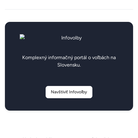
Komplexný informačný portál o voľbách na
Slovensku.
Navštíviť Infovoľby