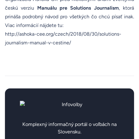
českú verziu
Manuálu pre Solutions Journalism
, ktorá
prináša podrobný návod pro všetkých čo chcú písať inak.
Viac informácií nájdete tu:
http://ashoka-cee.org/czech/2018/08/30/solutions-
journalism-manual-v-cestine/
Komplexný informačný portál o voľbách na
Slovensku.