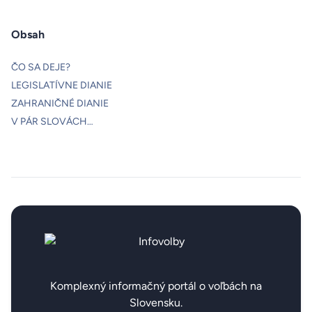
Obsah
ČO SA DEJE?
LEGISLATÍVNE DIANIE
ZAHRANIČNÉ DIANIE
V PÁR SLOVÁCH…
Komplexný informačný portál o voľbách na
Slovensku.