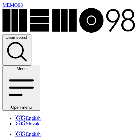
MEMO98
Open search
Menu
Open menu
🇬🇧
English
🇸🇰
Slovak
🇬🇧
English