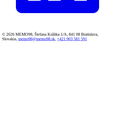
© 2026 MEMO98, Štefana Králika 1/A, 841 08 Bratislava,
Slovakia,
memo98@memo98.sk
,
+421 903 581 591