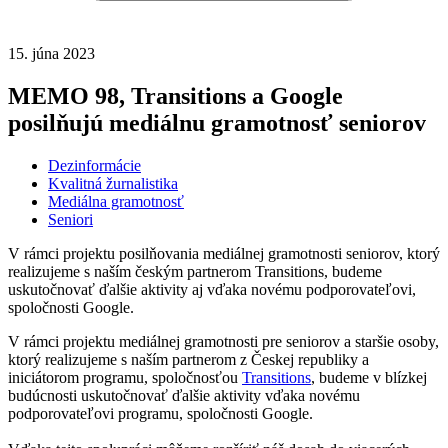
15. júna 2023
MEMO 98, Transitions a Google
posilňujú mediálnu gramotnosť seniorov
Dezinformácie
Kvalitná žurnalistika
Mediálna gramotnosť
Seniori
V rámci projektu posilňovania mediálnej gramotnosti seniorov, ktorý
realizujeme s naším českým partnerom Transitions, budeme
uskutočnovať ďalšie aktivity aj vďaka novému podporovateľovi,
spoločnosti Google.
V rámci projektu mediálnej gramotnosti pre seniorov a staršie osoby,
ktorý realizujeme s naším partnerom z Českej republiky a
iniciátorom programu, spoločnosťou
Transitions
, budeme v blízkej
budúcnosti uskutočnovať ďalšie aktivity vďaka novému
podporovateľovi programu, spoločnosti Google.