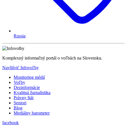
Russia
Komplexný informačný portál o voľbách na Slovensku.
Navštíviť Infovoľby
Monitoring médií
Voľby
Dezinformácie
Kvalitná žurnalistika
Právny štát
Seniori
Blog
Mediálny barometer
facebook