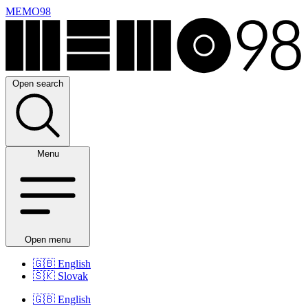
MEMO98
Open search
Menu
Open menu
🇬🇧
English
🇸🇰
Slovak
🇬🇧
English