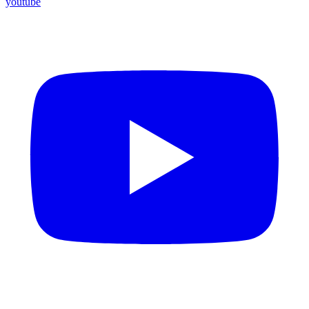
youtube