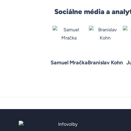
Sociálne média a analy
Samuel Mračka
Branislav Kohn
Ju