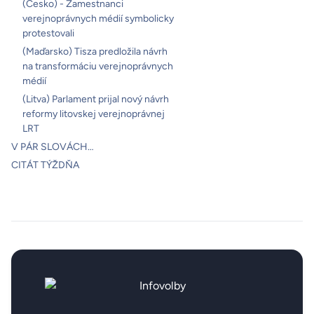
(Česko) - Zamestnanci
verejnoprávnych médií symbolicky
protestovali
(Maďarsko) Tisza predložila návrh
na transformáciu verejnoprávnych
médií
(Litva) Parlament prijal nový návrh
reformy litovskej verejnoprávnej
LRT
V PÁR SLOVÁCH…
CITÁT TÝŽDŇA