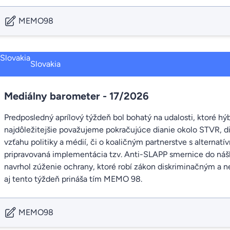
MEMO98
Slovakia
Mediálny barometer - 17/2026
Predposledný aprílový týždeň bol bohatý na udalosti, ktoré hý
najdôležitejšie považujeme pokračujúce dianie okolo STVR, dis
vzťahu politiky a médií, či o koaličným partnerstve s alterna
pripravovaná implementácia tzv. Anti-SLAPP smernice do náš
navrhol zúženie ochrany, ktoré robí zákon diskriminačným a n
aj tento týždeň prináša tím MEMO 98.
MEMO98