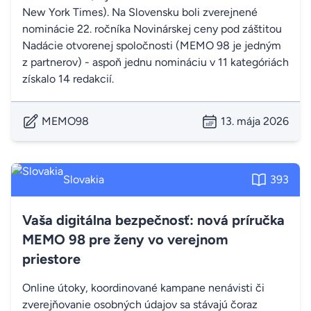
New York Times). Na Slovensku boli zverejnené
nominácie 22. ročníka Novinárskej ceny pod záštitou
Nadácie otvorenej spoločnosti (MEMO 98 je jedným
z partnerov) - aspoň jednu nomináciu v 11 kategóriách
získalo 14 redakcií.
MEMO98
13. mája 2026
Slovakia
393
Vaša digitálna bezpečnosť: nová príručka
MEMO 98 pre ženy vo verejnom
priestore
Online útoky, koordinované kampane nenávisti či
zverejňovanie osobných údajov sa stávajú čoraz