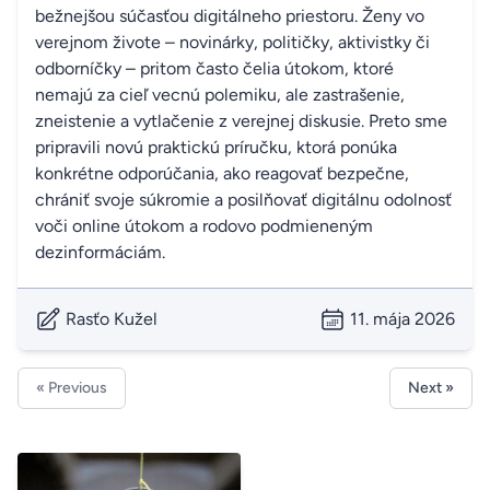
bežnejšou súčasťou digitálneho priestoru. Ženy vo
verejnom živote – novinárky, političky, aktivistky či
odborníčky – pritom často čelia útokom, ktoré
nemajú za cieľ vecnú polemiku, ale zastrašenie,
zneistenie a vytlačenie z verejnej diskusie. Preto sme
pripravili novú praktickú príručku, ktorá ponúka
konkrétne odporúčania, ako reagovať bezpečne,
chrániť svoje súkromie a posilňovať digitálnu odolnosť
voči online útokom a rodovo podmieneným
dezinformáciám.
Rasťo Kužel
11. mája 2026
« Previous
Next »