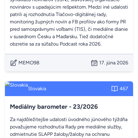
novinárov s upadajúcim rešpektom. Medzi iné udalosti
patrili aj rozhodnutia Tlačovo-digitálnej rady,
monitoring župných novín a FB profilov ako formy PR
pred samosprávnymi voľbami (TIS), či mediálne dianie
v susednom Česku a Maďarsku. Tiež dodatočné
obzretie sa za súťažou Podcast roka 2026.
MEMO98
17. júna 2026
Slovakia
467
Mediálny barometer - 23/2026
Za najdôležitejšie udalosti úvodného júnového týždňa
považujeme rozhodnutia Rady pre mediálne služby,
odmietnutie SLAPP žaloby/žaloby na ochranu