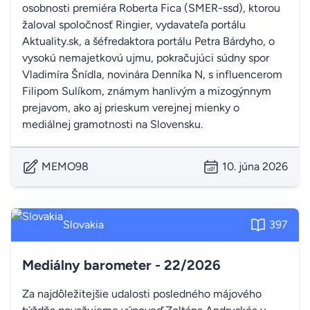
osobnosti premiéra Roberta Fica (SMER-ssd), ktorou
žaloval spoločnosť Ringier, vydavateľa portálu
Aktuality.sk, a šéfredaktora portálu Petra Bárdyho, o
vysokú nemajetkovú ujmu, pokračujúci súdny spor
Vladimíra Šnídla, novinára Denníka N, s influencerom
Filipom Sulíkom, známym hanlivým a mizogýnnym
prejavom, ako aj prieskum verejnej mienky o
mediálnej gramotnosti na Slovensku.
MEMO98
10. júna 2026
Slovakia
397
Mediálny barometer - 22/2026
Za najdôležitejšie udalosti posledného májového