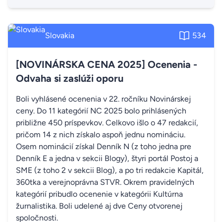
Slovakia
534
[NOVINÁRSKA CENA 2025] Ocenenia -
Odvaha si zaslúži oporu
Boli vyhlásené ocenenia v 22. ročníku Novinárskej
ceny. Do 11 kategórií NC 2025 bolo prihlásených
približne 450 príspevkov. Celkovo išlo o 47 redakcií,
pričom 14 z nich získalo aspoň jednu nomináciu.
Osem nominácií získal Denník N (z toho jedna pre
Denník E a jedna v sekcii Blogy), štyri portál Postoj a
SME (z toho 2 v sekcii Blog), a po tri redakcie Kapitál,
360tka a verejnoprávna STVR. Okrem pravidelných
kategórií pribudlo ocenenie v kategórii Kultúrna
žurnalistika. Boli udelené aj dve Ceny otvorenej
spoločnosti.