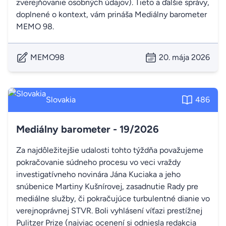
zverejňovanie osobných údajov). Tieto a ďalšie správy,
doplnené o kontext, vám prináša Mediálny barometer
MEMO 98.
MEMO98
20. mája 2026
Slovakia
486
Mediálny barometer - 19/2026
Za najdôležitejšie udalosti tohto týždňa považujeme
pokračovanie súdneho procesu vo veci vraždy
investigatívneho novinára Jána Kuciaka a jeho
snúbenice Martiny Kušnírovej, zasadnutie Rady pre
mediálne služby, či pokračujúce turbulentné dianie vo
verejnoprávnej STVR. Boli vyhlásení víťazi prestížnej
Pulitzer Prize (najviac ocenení si odniesla redakcia