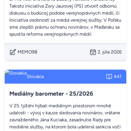
Takisto iniciatíva Zory Jaurovej (PS) otvoriť odbornú
diskusiu o budúcej podobe verejnoprávnych médií, či
Iniciatíva osobností za médiá verejnej služby. V Poľsku
sme zlepšili právnu ochranu novinárov, v Maďarsku sa
spustila reforma verejnoprávnych médií.
MEMO98
2. júla 2026
Slovakia
441
Mediálny barometer - 25/2026
V 25. týždni hýbali mediálnym priestorom mnohé
udalosti - vývoj v kauze sledovania novinárov, vrátane
zavraždeného Jána Kuciaka, zasadnutie Rady pre
mediálne služby, na ktorom bola udelená sankcia voči