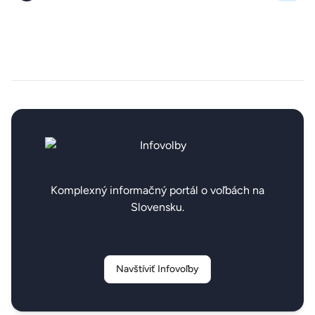
Komplexný informačný portál o voľbách na
Slovensku.
Navštíviť Infovoľby