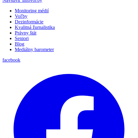
Navštíviť Infovoľby
Monitoring médií
Voľby
Dezinformácie
Kvalitná žurnalistika
Právny štát
Seniori
Blog
Mediálny barometer
facebook