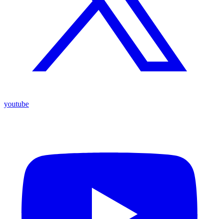
youtube