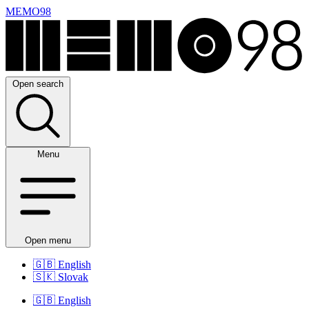
MEMO98
Open search
Menu
Open menu
🇬🇧
English
🇸🇰
Slovak
🇬🇧
English