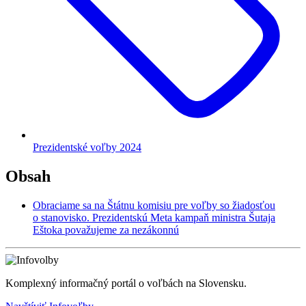
Prezidentské voľby 2024
Obsah
Obraciame sa na Štátnu komisiu pre voľby so žiadosťou
o stanovisko. Prezidentskú Meta kampaň ministra Šutaja
Eštoka považujeme za nezákonnú
Komplexný informačný portál o voľbách na Slovensku.