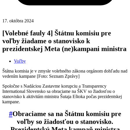
17. októbra 2024
[Volebné fauly 4] Štátnu komisiu pre
voľby žiadame o stanovisko k
prezidentskej Meta (ne)kampani ministra
Voľby
Štátna komisia je v zmysle volebného zákona orgánom dohľadu nad
vedením kampane [Foto: Seznam Zprávy]
Spoločne s Nadáciou Zastavme korupciu a Transparency
International Slovensko sa obraciame na ŠKV so žiadosťou o
stanovisko k aktivitám ministra Šutaja Eštoka počas prezidentskej
kampane.
#
Obraciame sa na Štátnu komisiu pre
voľby so žiadosťou o stanovisko.
Prezidentskú Meta kampaň ministra