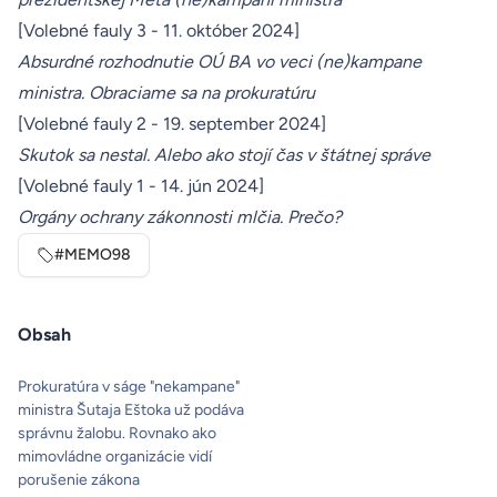
[Volebné fauly 3 - 11. október 2024]
Absurdné rozhodnutie OÚ BA vo veci (ne)kampane
ministra. Obraciame sa na prokuratúru
[Volebné fauly 2 - 19. september 2024]
Skutok sa nestal. Alebo ako stojí čas v štátnej správe
[Volebné fauly 1 - 14. jún 2024]
Orgány ochrany zákonnosti mlčia. Prečo?
#MEMO98
Obsah
Prokuratúra v ságe "nekampane"
ministra Šutaja Eštoka už podáva
správnu žalobu. Rovnako ako
mimovládne organizácie vidí
porušenie zákona