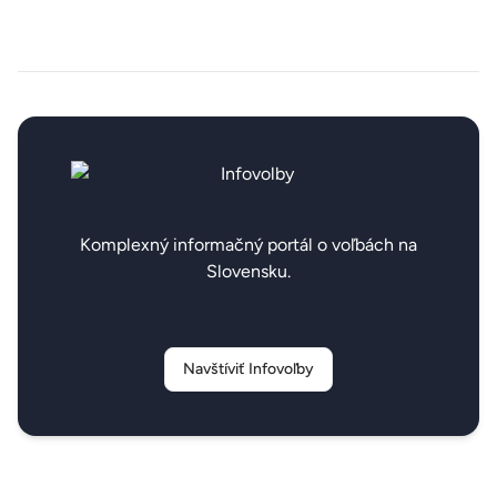
Komplexný informačný portál o voľbách na
Slovensku.
Navštíviť Infovoľby