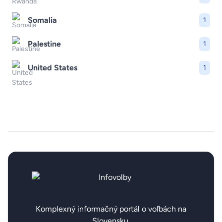
Somalia
1
Palestine
1
United States
1
Komplexný informačný portál o voľbách na
Slovensku.