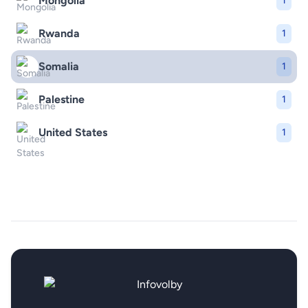
Mongolia
1
Rwanda
1
Somalia
1
Palestine
1
United States
1