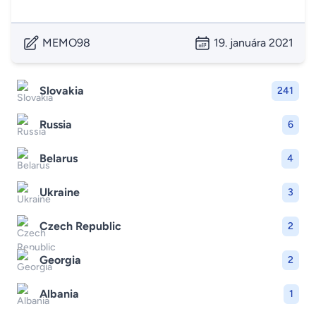
MEMO98
19. januára 2021
Slovakia
241
Russia
6
Belarus
4
Ukraine
3
Czech Republic
2
Georgia
2
Albania
1