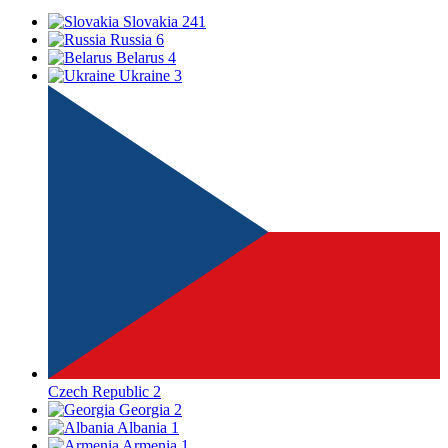
Slovakia
241
Russia
6
Belarus
4
Ukraine
3
Czech Republic
2
Georgia
2
Albania
1
Armenia
1