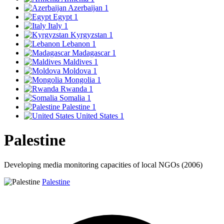
Azerbaijan
1
Egypt
1
Italy
1
Kyrgyzstan
1
Lebanon
1
Madagascar
1
Maldives
1
Moldova
1
Mongolia
1
Rwanda
1
Somalia
1
Palestine
1
United States
1
Palestine
Developing media monitoring capacities of local NGOs (2006)
Palestine