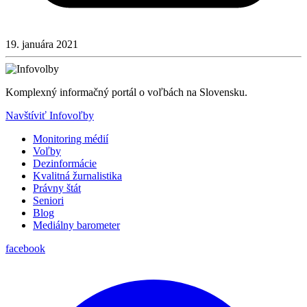
19. januára 2021
Komplexný informačný portál o voľbách na Slovensku.
Navštíviť Infovoľby
Monitoring médií
Voľby
Dezinformácie
Kvalitná žurnalistika
Právny štát
Seniori
Blog
Mediálny barometer
facebook