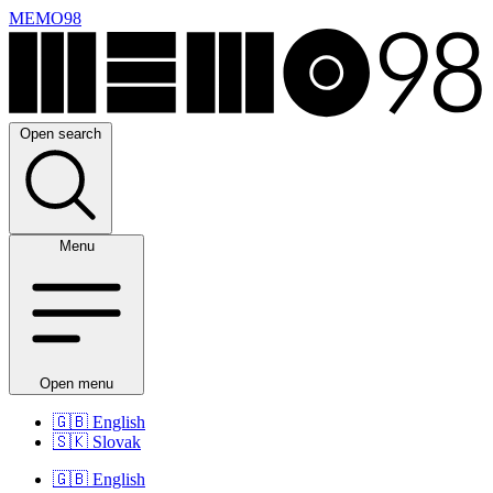
MEMO98
Open search
Menu
Open menu
🇬🇧
English
🇸🇰
Slovak
🇬🇧
English