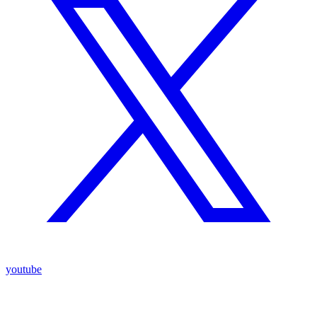
youtube