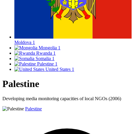
Moldova
1
Mongolia
1
Rwanda
1
Somalia
1
Palestine
1
United States
1
Palestine
Developing media monitoring capacities of local NGOs (2006)
Palestine