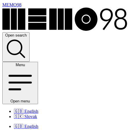
MEMO98
Open search
Menu
Open menu
🇬🇧
English
🇸🇰
Slovak
🇬🇧
English