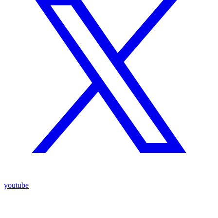
youtube