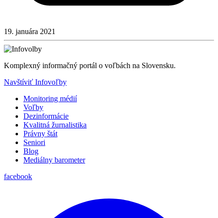
19. januára 2021
Komplexný informačný portál o voľbách na Slovensku.
Navštíviť Infovoľby
Monitoring médií
Voľby
Dezinformácie
Kvalitná žurnalistika
Právny štát
Seniori
Blog
Mediálny barometer
facebook