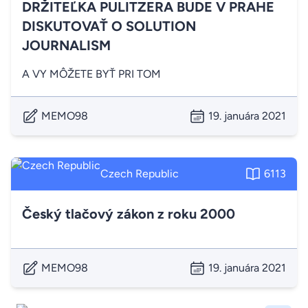
DRŽITEĽKA PULITZERA BUDE V PRAHE
DISKUTOVAŤ O SOLUTION
JOURNALISM
A VY MÔŽETE BYŤ PRI TOM
MEMO98
19. januára 2021
Czech Republic
6113
Český tlačový zákon z roku 2000
MEMO98
19. januára 2021