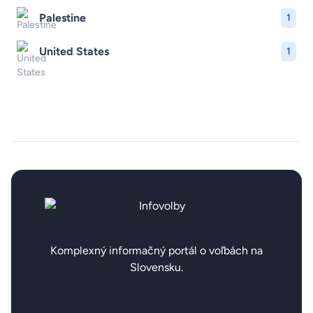
Palestine
1
United States
1
Komplexný informačný portál o voľbách na
Slovensku.