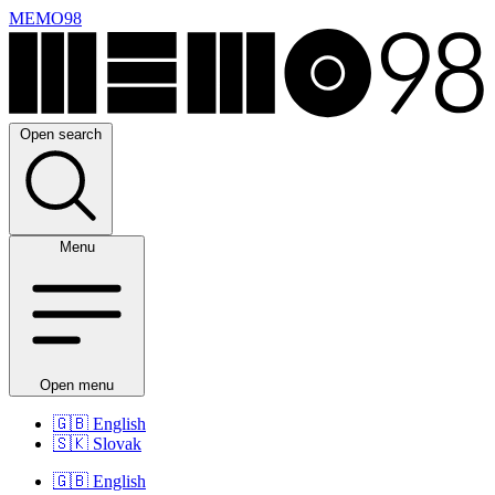
MEMO98
Open search
Menu
Open menu
🇬🇧
English
🇸🇰
Slovak
🇬🇧
English