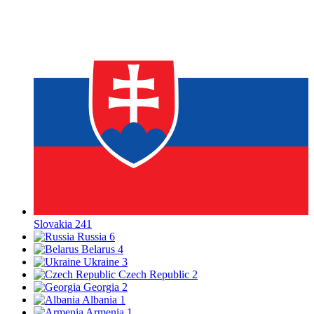
Slovakia
241
Russia
6
Belarus
4
Ukraine
3
Czech Republic
2
Georgia
2
Albania
1
Armenia
1