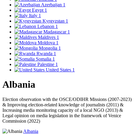
Azerbaijan
1
Egypt
1
Italy
1
Kyrgyzstan
1
Lebanon
1
Madagascar
1
Maldives
1
Moldova
1
Mongolia
1
Rwanda
1
Somalia
1
Palestine
1
United States
1
Albania
Election observation with the OSCE/ODIHR Missions (2007-2023)
& Improving election-related knowledge of journalists (2011) &
Increasing media monitoring capacity of a local NGO (2013) &
Legal opinion on media legislation in the framework of Venice
Commission (2022)
Albania