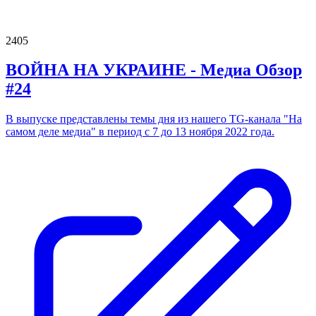
2405
ВОЙНА НА УКРАИНЕ - Медиа Обзор
#24
В выпуске представлены темы дня из нашего TG-канала "На
самом деле медиа" в период с 7 до 13 ноября 2022 года.