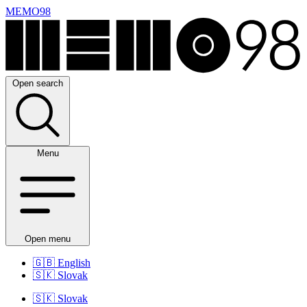
MEMO98
Open search
Menu
Open menu
🇬🇧
English
🇸🇰
Slovak
🇸🇰
Slovak