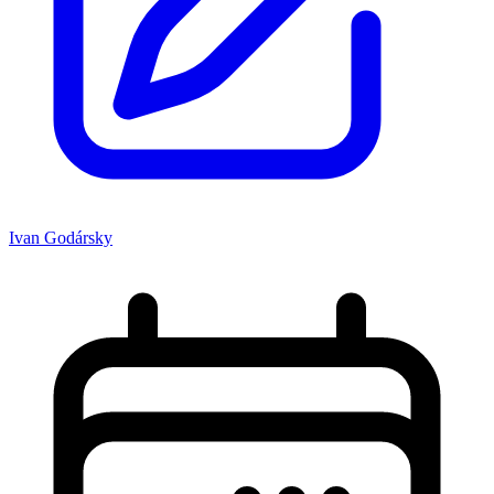
Ivan Godársky