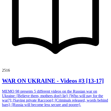
2516
WAR ON UKRAINE - Videos #3 [13-17]
MEMO 98 presents 5 different videos on the Russian war on
Ukraine: [Believe them, mothers don't lie]; [Who will pay for the
war?]; [Saving private Raccoon]; [Criminals released, words behind
bars]; [Russia will become less secure and poorer].