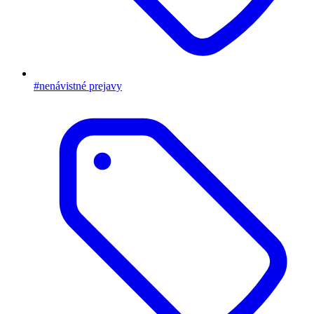
#nenávistné prejavy