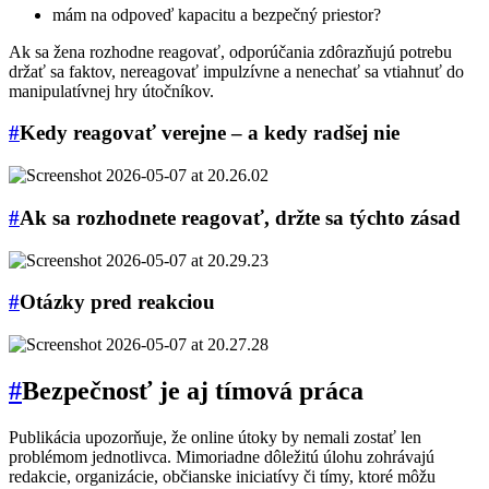
mám na odpoveď kapacitu a bezpečný priestor?
Ak sa žena rozhodne reagovať, odporúčania zdôrazňujú potrebu
držať sa faktov, nereagovať impulzívne a nenechať sa vtiahnuť do
manipulatívnej hry útočníkov.
#
Kedy reagovať verejne – a kedy radšej nie
#
Ak sa rozhodnete reagovať, držte sa týchto zásad
#
Otázky pred reakciou
#
Bezpečnosť je aj tímová práca
Publikácia upozorňuje, že online útoky by nemali zostať len
problémom jednotlivca. Mimoriadne dôležitú úlohu zohrávajú
redakcie, organizácie, občianske iniciatívy či tímy, ktoré môžu