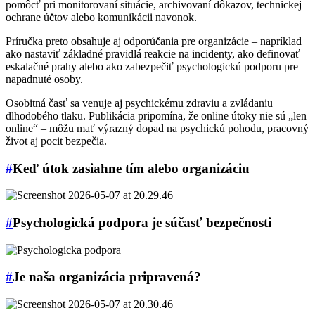
pomôcť pri monitorovaní situácie, archivovaní dôkazov, technickej
ochrane účtov alebo komunikácii navonok.
Príručka preto obsahuje aj odporúčania pre organizácie – napríklad
ako nastaviť základné pravidlá reakcie na incidenty, ako definovať
eskalačné prahy alebo ako zabezpečiť psychologickú podporu pre
napadnuté osoby.
Osobitná časť sa venuje aj psychickému zdraviu a zvládaniu
dlhodobého tlaku. Publikácia pripomína, že online útoky nie sú „len
online“ – môžu mať výrazný dopad na psychickú pohodu, pracovný
život aj pocit bezpečia.
#
Keď útok zasiahne tím alebo organizáciu
#
Psychologická podpora je súčasť bezpečnosti
#
Je naša organizácia pripravená?