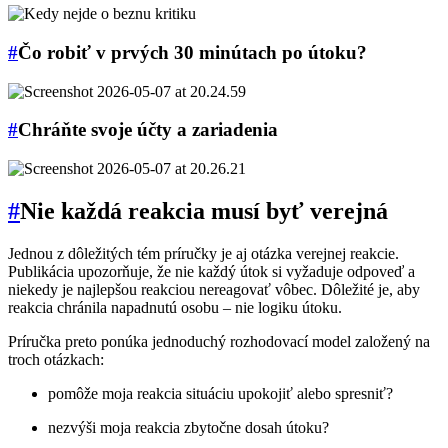
#
Čo robiť v prvých 30 minútach po útoku?
#
Chráňte svoje účty a zariadenia
#
Nie každá reakcia musí byť verejná
Jednou z dôležitých tém príručky je aj otázka verejnej reakcie.
Publikácia upozorňuje, že nie každý útok si vyžaduje odpoveď a
niekedy je najlepšou reakciou nereagovať vôbec. Dôležité je, aby
reakcia chránila napadnutú osobu – nie logiku útoku.
Príručka preto ponúka jednoduchý rozhodovací model založený na
troch otázkach:
pomôže moja reakcia situáciu upokojiť alebo spresniť?
nezvýši moja reakcia zbytočne dosah útoku?