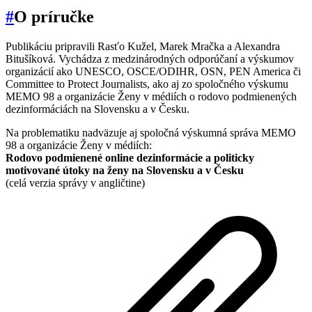
#
O príručke
Publikáciu pripravili Rasťo Kužel, Marek Mračka a Alexandra
Bitušíková. Vychádza z medzinárodných odporúčaní a výskumov
organizácií ako UNESCO, OSCE/ODIHR, OSN, PEN America či
Committee to Protect Journalists, ako aj zo spoločného výskumu
MEMO 98 a organizácie Ženy v médiích o rodovo podmienených
dezinformáciách na Slovensku a v Česku.
Na problematiku nadväzuje aj spoločná výskumná správa MEMO
98 a organizácie Ženy v médiích:
Rodovo podmienené online dezinformácie a politicky
motivované útoky na ženy na Slovensku a v Česku
(celá verzia správy v angličtine)