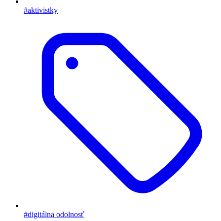
#aktivistky
#digitálna odolnosť