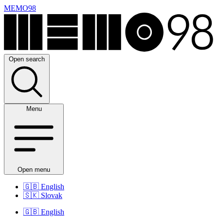
MEMO98
Open search
Menu
Open menu
🇬🇧
English
🇸🇰
Slovak
🇬🇧
English