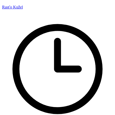
Rasťo Kužel