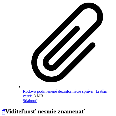
Rodovo podmienené dezinformácie správa - kratšia
verzia
3 MB
Stiahnuť
#
Viditeľnosť nesmie znamenať