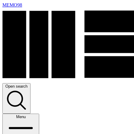
MEMO98
Open search
Menu