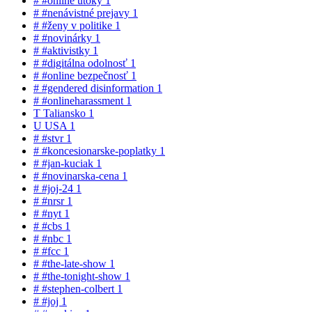
#
#online útoky
1
#
#nenávistné prejavy
1
#
#ženy v politike
1
#
#novinárky
1
#
#aktivistky
1
#
#digitálna odolnosť
1
#
#online bezpečnosť
1
#
#gendered disinformation
1
#
#onlineharassment
1
T
Taliansko
1
U
USA
1
#
#stvr
1
#
#koncesionarske-poplatky
1
#
#jan-kuciak
1
#
#novinarska-cena
1
#
#joj-24
1
#
#nrsr
1
#
#nyt
1
#
#cbs
1
#
#nbc
1
#
#fcc
1
#
#the-late-show
1
#
#the-tonight-show
1
#
#stephen-colbert
1
#
#joj
1