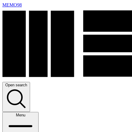
MEMO98
Open search
Menu