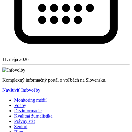
11. mája 2026
Komplexný informačný portál o voľbách na Slovensku.
Navštíviť Infovoľby
Monitoring médií
Voľby
Dezinformácie
Kvalitná žurnalistika
Právny štát
Seniori
Blog