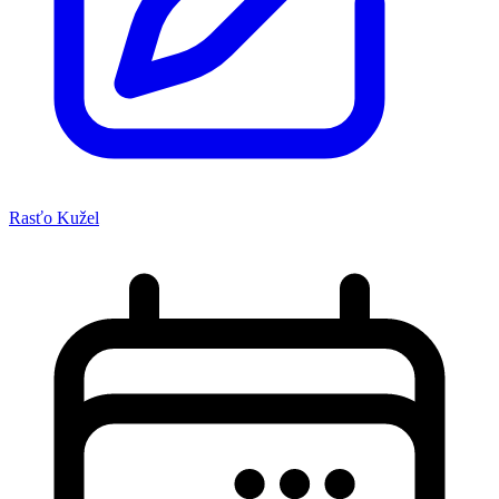
Rasťo Kužel