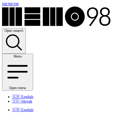
MEMO98
Open search
Menu
Open menu
🇬🇧
English
🇸🇰
Slovak
🇬🇧
English