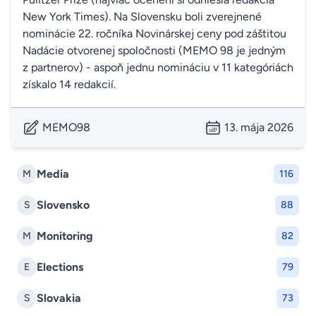
New York Times). Na Slovensku boli zverejnené
nominácie 22. ročníka Novinárskej ceny pod záštitou
Nadácie otvorenej spoločnosti (MEMO 98 je jedným
z partnerov) - aspoň jednu nomináciu v 11 kategóriách
získalo 14 redakcií.
MEMO98
13. mája 2026
Media
M
116
Slovensko
S
88
Monitoring
M
82
Elections
E
79
Slovakia
S
73