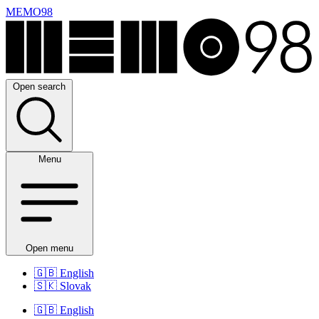
MEMO98
Open search
Menu
Open menu
🇬🇧
English
🇸🇰
Slovak
🇬🇧
English