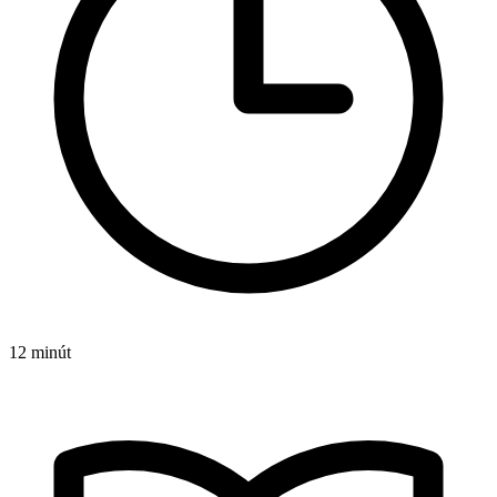
12 minút