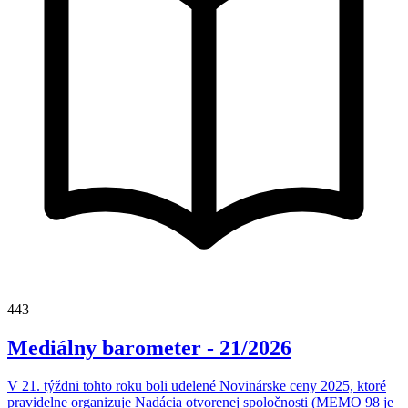
443
Mediálny barometer - 21/2026
V 21. týždni tohto roku boli udelené Novinárske ceny 2025, ktoré
pravidelne organizuje Nadácia otvorenej spoločnosti (MEMO 98 je