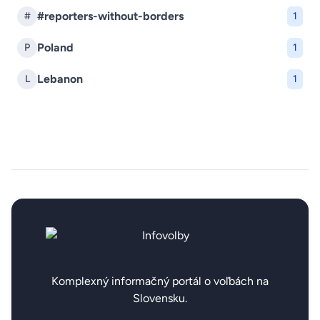
#reporters-without-borders
#
1
Poland
P
1
Lebanon
L
1
Komplexný informačný portál o voľbách na
Slovensku.