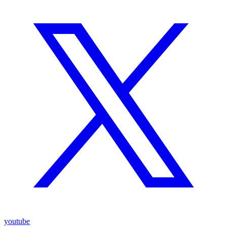
youtube