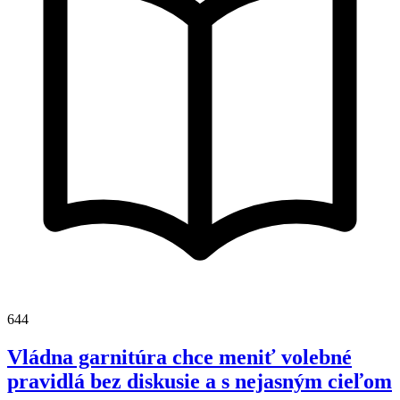
644
Vládna garnitúra chce meniť volebné
pravidlá bez diskusie a s nejasným cieľom