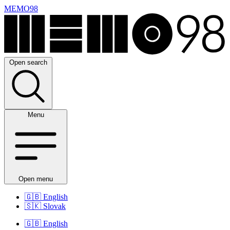
MEMO98
Open search
Menu
Open menu
🇬🇧
English
🇸🇰
Slovak
🇬🇧
English