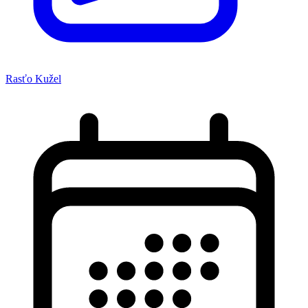
Rasťo Kužel