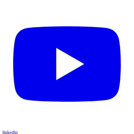
linkedin