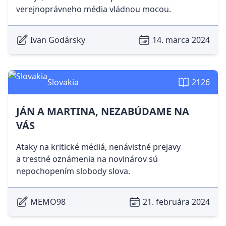
verejnoprávneho média vládnou mocou.
Ivan Godársky
14. marca 2024
Slovakia
2126
JÁN A MARTINA, NEZABÚDAME NA
VÁS
Ataky na kritické médiá, nenávistné prejavy
a trestné oznámenia na novinárov sú
nepochopením slobody slova.
MEMO98
21. februára 2024