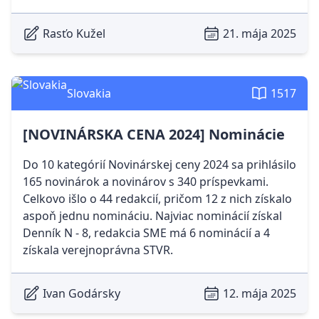
Rasťo Kužel
21. mája 2025
Slovakia
1517
[NOVINÁRSKA CENA 2024] Nominácie
Do 10 kategórií Novinárskej ceny 2024 sa prihlásilo
165 novinárok a novinárov s 340 príspevkami.
Celkovo išlo o 44 redakcií, pričom 12 z nich získalo
aspoň jednu nomináciu. Najviac nominácií získal
Denník N - 8, redakcia SME má 6 nominácií a 4
získala verejnoprávna STVR.
Ivan Godársky
12. mája 2025