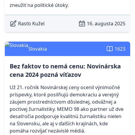
zneužiť na politické útoky.
Rasťo Kužel
16. augusta 2025
Slovakia
1623
Bez faktov to nemá cenu: Novinárska
cena 2024 pozná víťazov
Už 21. ročník Novinárskej ceny ocenil výnimočné
príspevky, ktoré posilňujú demokraciu a verejný
záujem prostredníctvom dôslednej, odvážnej a
poctivej žurnalistiky. MEMO 98 ako partner už dve
desaťročia podporuje kvalitnú žurnalistiku nielen
na Slovensku, ale aj v ďalších krajinách, kde
pomáha rozvíjať nezávislé médiá.