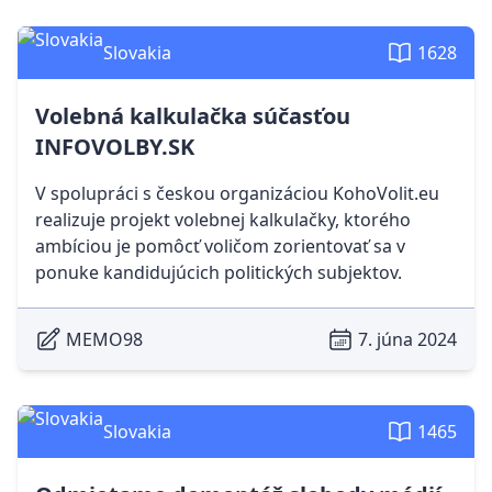
Slovakia
1628
Volebná kalkulačka súčasťou
INFOVOLBY.SK
V spolupráci s českou organizáciou KohoVolit.eu
realizuje projekt volebnej kalkulačky, ktorého
ambíciou je pomôcť voličom zorientovať sa v
ponuke kandidujúcich politických subjektov.
MEMO98
7. júna 2024
Slovakia
1465