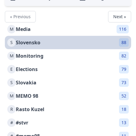
« Previous
Next »
Media
M
116
Slovensko
S
88
Monitoring
M
82
Elections
E
79
Slovakia
S
73
MEMO 98
M
52
Rasto Kuzel
R
18
#stvr
#
13
#
11