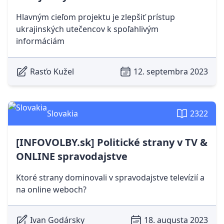
Hlavným cieľom projektu je zlepšiť prístup
ukrajinských utečencov k spoľahlivým
informáciám
Rasťo Kužel
12. septembra 2023
Slovakia
2322
[INFOVOLBY.sk] Politické strany v TV &
ONLINE spravodajstve
Ktoré strany dominovali v spravodajstve televízií a
na online weboch?
Ivan Godársky
18. augusta 2023