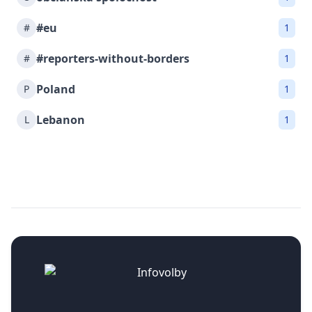
#eu
#
1
#reporters-without-borders
#
1
Poland
P
1
Lebanon
L
1