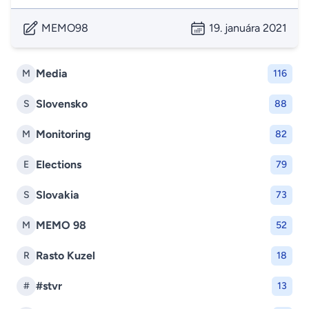
MEMO98
19. januára 2021
Media
M
116
Slovensko
S
88
Monitoring
M
82
Elections
E
79
Slovakia
S
73
MEMO 98
M
52
Rasto Kuzel
R
18
#stvr
#
13