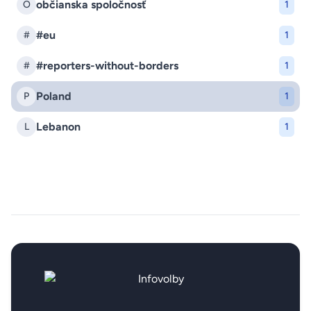
občianska spoločnosť
O
1
#eu
#
1
#reporters-without-borders
#
1
Poland
P
1
Lebanon
L
1