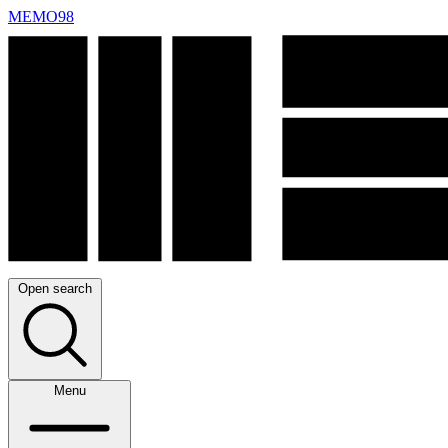
MEMO98
Open search
Menu