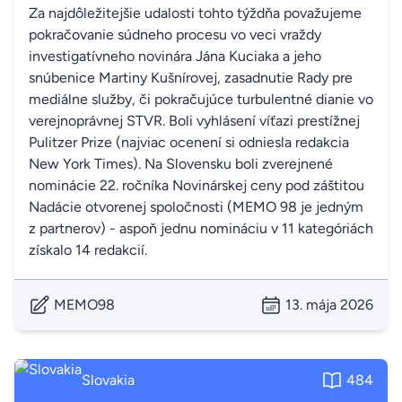
Za najdôležitejšie udalosti tohto týždňa považujeme
pokračovanie súdneho procesu vo veci vraždy
investigatívneho novinára Jána Kuciaka a jeho
snúbenice Martiny Kušnírovej, zasadnutie Rady pre
mediálne služby, či pokračujúce turbulentné dianie vo
verejnoprávnej STVR. Boli vyhlásení víťazi prestížnej
Pulitzer Prize (najviac ocenení si odniesla redakcia
New York Times). Na Slovensku boli zverejnené
nominácie 22. ročníka Novinárskej ceny pod záštitou
Nadácie otvorenej spoločnosti (MEMO 98 je jedným
z partnerov) - aspoň jednu nomináciu v 11 kategóriách
získalo 14 redakcií.
MEMO98
13. mája 2026
Slovakia
484