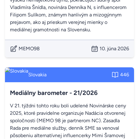
Vladimíra Šnídla, novinára Denníka N, s influencerom
Filipom Sulíkom, známym hanlivým a mizogýnnym
prejavom, ako aj prieskum verejnej mienky o
mediálnej gramotnosti na Slovensku.
MEMO98
10. júna 2026
Slovakia
446
Mediálny barometer - 21/2026
V 21. týždni tohto roku boli udelené Novinárske ceny
2025, ktoré pravidelne organizuje Nadácia otvorenej
spoločnosti (MEMO 98 je partnerom NC). Zasadla
Rada pre mediálne služby, denník SME sa venoval
pôsobeniu alternatívnej influencerky Mimi Šramovej