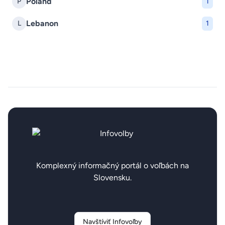
Poland
P
1
Lebanon
L
1
Komplexný informačný portál o voľbách na
Slovensku.
Navštíviť Infovoľby