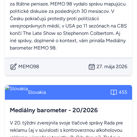
za štátne peniaze. MEMO 98 vydalo správu mapujúcu
politické diskusie za posledných 30 mesiacov. V
Česku pokračujú protesty proti politizácii
verejnoprávnych médií, v USA po 11 sezónach na CBS
končí The Late Show so Stephenom Colbertom. Aj
iné správy, doplnené o kontext, vám prináša Mediálny
barometer MEMO 98.
MEMO98
27. mája 2026
Slovakia
455
Mediálny barometer - 20/2026
V 20. týždni zverejnila svoje tlačové správy Rada pre
reklamu (aj v súvislosti s kontroverznou alkoholovou