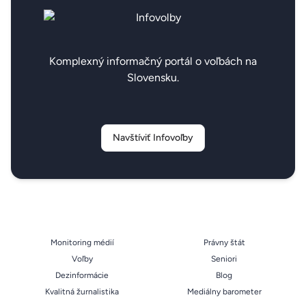
Komplexný informačný portál o voľbách na
Slovensku.
Navštíviť Infovoľby
Monitoring médií
Právny štát
Voľby
Seniori
Dezinformácie
Blog
Kvalitná žurnalistika
Mediálny barometer