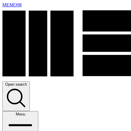
MEMO98
Open search
Menu