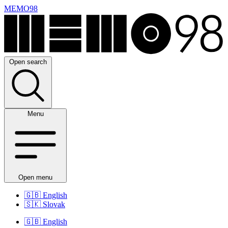
MEMO98
Open search
Menu
Open menu
🇬🇧
English
🇸🇰
Slovak
🇬🇧
English