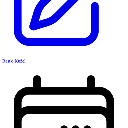
Rasťo Kužel