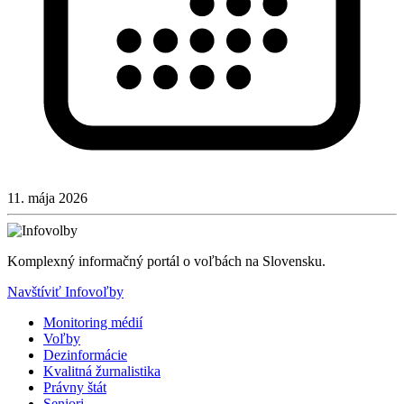
11. mája 2026
Komplexný informačný portál o voľbách na Slovensku.
Navštíviť Infovoľby
Monitoring médií
Voľby
Dezinformácie
Kvalitná žurnalistika
Právny štát
Seniori