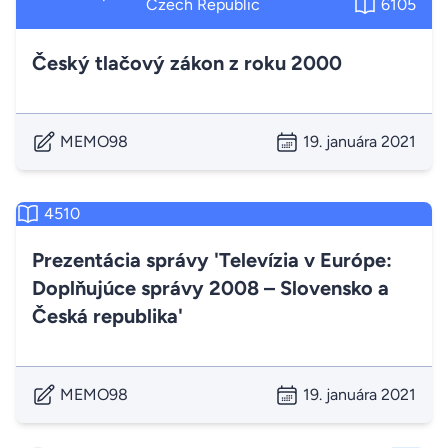
Czech Republic
6105
Český tlačový zákon z roku 2000
MEMO98
19. januára 2021
4510
Prezentácia správy 'Televízia v Európe:
Doplňujúce správy 2008 – Slovensko a
Česká republika'
MEMO98
19. januára 2021