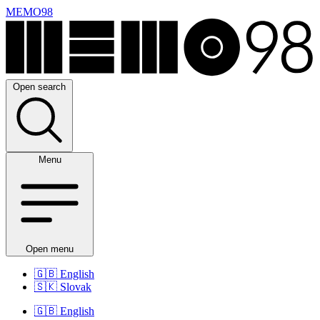
MEMO98
Open search
Menu
Open menu
🇬🇧
English
🇸🇰
Slovak
🇬🇧
English