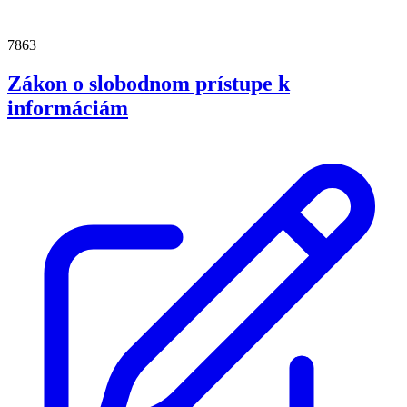
7863
Zákon o slobodnom prístupe k
informáciám