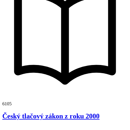
6105
Český tlačový zákon z roku 2000