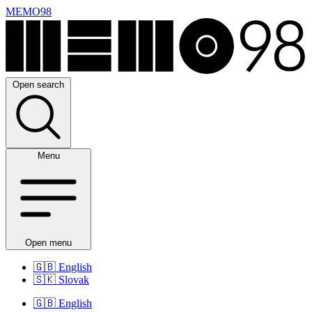
MEMO98
Open search
Menu
Open menu
🇬🇧
English
🇸🇰
Slovak
🇬🇧
English