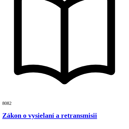
8082
Zákon o vysielaní a retransmisii