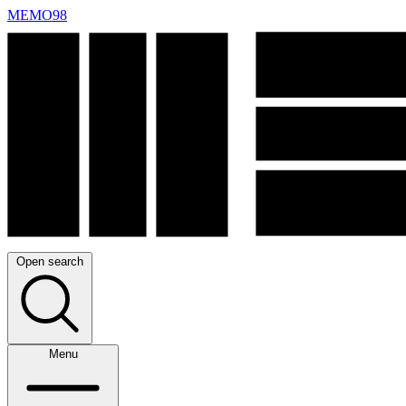
MEMO98
Open search
Menu