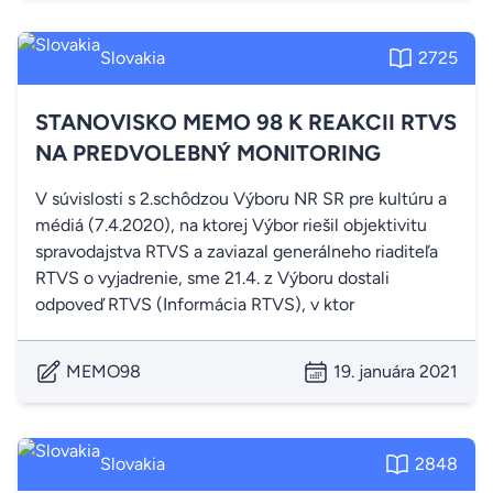
Slovakia
2725
STANOVISKO MEMO 98 K REAKCII RTVS
NA PREDVOLEBNÝ MONITORING
V súvislosti s 2.schôdzou Výboru NR SR pre kultúru a
médiá (7.4.2020), na ktorej Výbor riešil objektivitu
spravodajstva RTVS a zaviazal generálneho riaditeľa
RTVS o vyjadrenie, sme 21.4. z Výboru dostali
odpoveď RTVS (Informácia RTVS), v ktor
MEMO98
19. januára 2021
Slovakia
2848