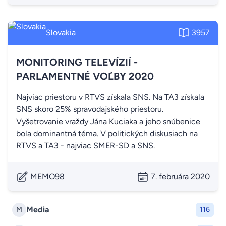
Slovakia
3957
MONITORING TELEVÍZIÍ -
PARLAMENTNÉ VOĽBY 2020
Najviac priestoru v RTVS získala SNS. Na TA3 získala
SNS skoro 25% spravodajského priestoru.
Vyšetrovanie vraždy Jána Kuciaka a jeho snúbenice
bola dominantná téma. V politických diskusiach na
RTVS a TA3 - najviac SMER-SD a SNS.
MEMO98
7. februára 2020
Media
M
116