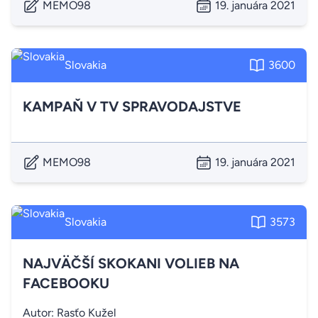
MEMO98
19. januára 2021
Slovakia
3600
KAMPAŇ V TV SPRAVODAJSTVE
MEMO98
19. januára 2021
Slovakia
3573
NAJVÄČŠÍ SKOKANI VOLIEB NA
FACEBOOKU
Autor: Rasťo Kužel