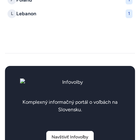
Lebanon
L
1
Komplexný informačný portál o voľbách na
Slovensku.
Navštíviť Infovoľby