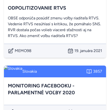
ODPOLITIZOVANIE RTVS
OBSE odporúča posúdiť zmenu voľby riaditeľa RTVS.
Vedenie RTVS nesúhlasí s kritikou, že pomáhalo SNS.
RVR dostala počas volieb viaceré sťažnosti aj na
RTVS. Ako zmeniť voľbu riaditeľa RTVS?
MEMO98
19. januára 2021
Slovakia
3857
MONITORING FACEBOOKU -
PARLAMENTNÉ VOĽBY 2020