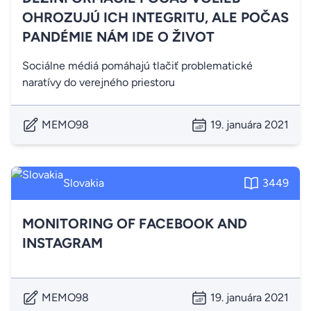
OHROZUJÚ ICH INTEGRITU, ALE POČAS
PANDÉMIE NÁM IDE O ŽIVOT
Sociálne médiá pomáhajú tlačiť problematické
naratívy do verejného priestoru
MEMO98
19. januára 2021
Slovakia
3449
MONITORING OF FACEBOOK AND
INSTAGRAM
MEMO98
19. januára 2021