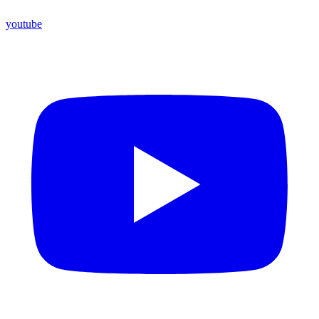
youtube