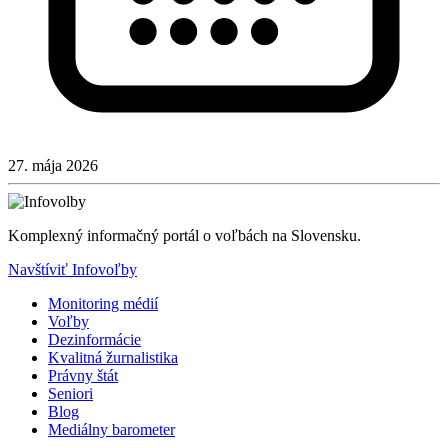
27. mája 2026
Komplexný informačný portál o voľbách na Slovensku.
Navštíviť Infovoľby
Monitoring médií
Voľby
Dezinformácie
Kvalitná žurnalistika
Právny štát
Seniori
Blog
Mediálny barometer