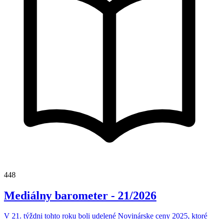
448
Mediálny barometer - 21/2026
V 21. týždni tohto roku boli udelené Novinárske ceny 2025, ktoré