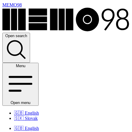
MEMO98
Open search
Menu
Open menu
🇬🇧
English
🇸🇰
Slovak
🇬🇧
English