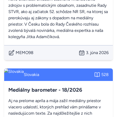
zdrojov s problematickým obsahom, zasadnutie Rady
STVR, ako aj začiatok 52. schôdze NR SR, na ktorej sa
prerokúvaju aj zákony s dopadom na mediálny
priestor. V Česku bola do Rady Českého rozhlasu
zvolená bývalá novinárka, mediálna expertka a naša
kolegyňa Jitka Adamčíková.
MEMO98
3. júna 2026
Slovakia
528
Mediálny barometer - 18/2026
Aj na prelome apríla a mája zažil mediálny priestor
viacero udalostí, ktorých prehľad vám prinášame v
nasledujúcom texte. Za najdôležitejšie z nich