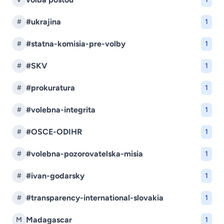
#ukrajina
#
1
#statna-komisia-pre-volby
#
1
#SKV
#
1
#prokuratura
#
1
#volebna-integrita
#
1
#OSCE-ODIHR
#
1
#volebna-pozorovatelska-misia
#
1
#ivan-godarsky
#
1
#transparency-international-slovakia
#
1
Madagascar
M
1