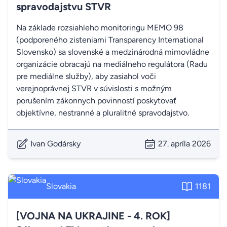
spravodajstvu STVR
Na základe rozsiahleho monitoringu MEMO 98
(podporeného zisteniami Transparency International
Slovensko) sa slovenské a medzinárodná mimovládne
organizácie obracajú na mediálneho regulátora (Radu
pre mediálne služby), aby zasiahol voči
verejnoprávnej STVR v súvislosti s možným
porušením zákonnych povinností poskytovať
objektívne, nestranné a pluralitné spravodajstvo.
Ivan Godársky
27. apríla 2026
Slovakia
1181
[VOJNA NA UKRAJINE - 4. ROK]