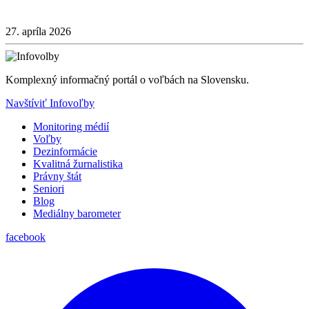
27. apríla 2026
Komplexný informačný portál o voľbách na Slovensku.
Navštíviť Infovoľby
Monitoring médií
Voľby
Dezinformácie
Kvalitná žurnalistika
Právny štát
Seniori
Blog
Mediálny barometer
facebook