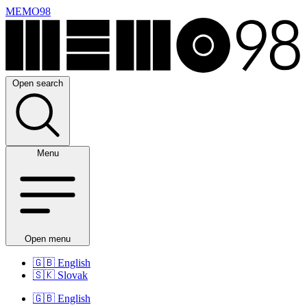
MEMO98
Open search
Menu
Open menu
🇬🇧
English
🇸🇰
Slovak
🇬🇧
English