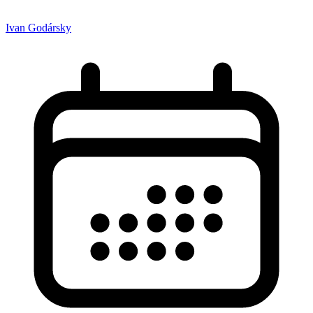
Ivan Godársky