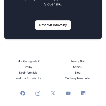
Slovensku.
Navštíviť Infovoľby
Monitoring médií
Právny štát
Voľby
Seniori
Dezinformácie
Blog
Kvalitná žurnalistika
Mediálny barometer
facebook
instagram
x
youtube
linkedin