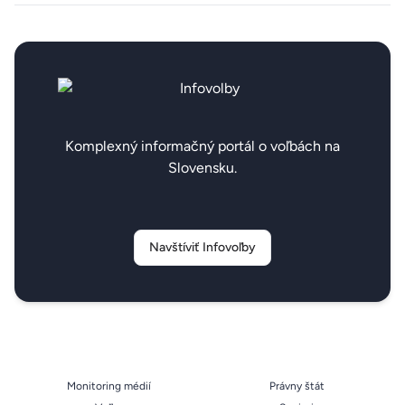
Komplexný informačný portál o voľbách na
Slovensku.
Navštíviť Infovoľby
Monitoring médií
Právny štát