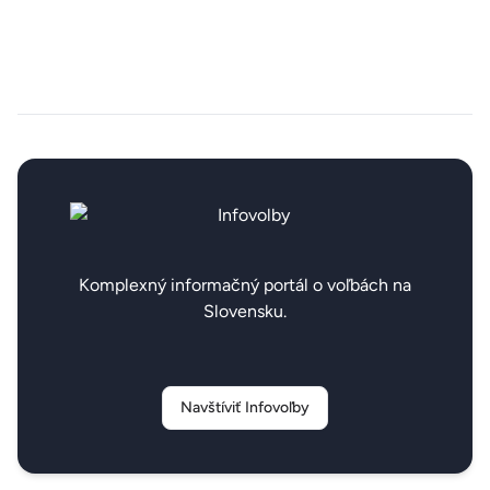
Komplexný informačný portál o voľbách na
Slovensku.
Navštíviť Infovoľby