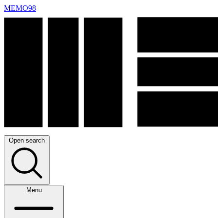
MEMO98
Open search
Menu